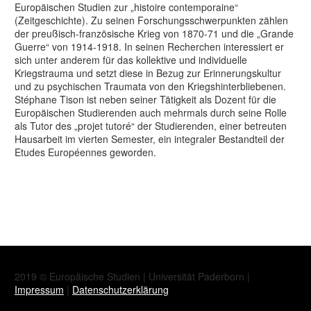
Europäischen Studien zur „histoire contemporaine“
(Zeitgeschichte). Zu seinen Forschungsschwerpunkten zählen
der preußisch-französische Krieg von 1870-71 und die „Grande
Guerre“ von 1914-1918. In seinen Recherchen interessiert er
sich unter anderem für das kollektive und individuelle
Kriegstrauma und setzt diese in Bezug zur Erinnerungskultur
und zu psychischen Traumata von den Kriegshinterbliebenen.
Stéphane Tison ist neben seiner Tätigkeit als Dozent für die
Europäischen Studierenden auch mehrmals durch seine Rolle
als Tutor des „projet tutoré“ der Studierenden, einer betreuten
Hausarbeit im vierten Semester, ein integraler Bestandteil der
Etudes Européennes geworden.
2019 © Europäische Studien | Universität Paderborn |
Impressum
|
Datenschutzerklärung