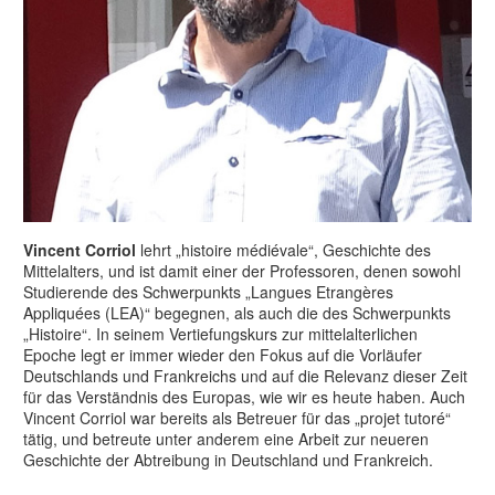
Vincent Corriol
lehrt „histoire médiévale“, Geschichte des
Mittelalters, und ist damit einer der Professoren, denen sowohl
Studierende des Schwerpunkts „Langues Etrangères
Appliquées (LEA)“ begegnen, als auch die des Schwerpunkts
„Histoire“. In seinem Vertiefungskurs zur mittelalterlichen
Epoche legt er immer wieder den Fokus auf die Vorläufer
Deutschlands und Frankreichs und auf die Relevanz dieser Zeit
für das Verständnis des Europas, wie wir es heute haben. Auch
Vincent Corriol war bereits als Betreuer für das „projet tutoré“
tätig, und betreute unter anderem eine Arbeit zur neueren
Geschichte der Abtreibung in Deutschland und Frankreich.