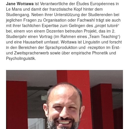
Jane Wottawa
ist Verantwortliche der Études Européennes in
Le Mans und damit der französische Kopf hinter dem
Studiengang. Neben ihrer Unterstützung der Studierenden bei
jeglichen Fragen zu Organisation oder Fachwahl trägt sie auch
mit ihrer fachlichen Expertise zum Gelingen des „projet tutoré“
bei, einem von einem Dozenten betreuten Projekt, das im 2.
Studienjahr einen Vortrag (im Rahmen eines „Team Teaching“)
und eine Hausarbeit umfasst. Wottawa ist Linguistin und forscht
in den Bereichen der Sprachproduktion und -rezeption im Erst-
und Zweitspracherwerb sowie über empirische Phonetik und
Psycholinguistik.