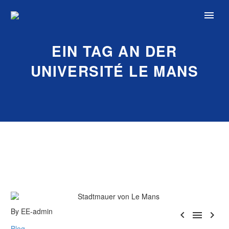
EIN TAG AN DER
UNIVERSITÉ LE MANS
By EE-admin



Blog