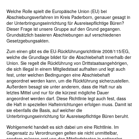
Welche Rolle spielt die Europäische Union (EU) bei
Abschiebungsverfahren im Kreis Paderborn, genauer gesagt in
der Unterbringungseinrichtung für Ausreisepflichtige Büren?
Dieser Frage ist unsere Gruppe auf den Grund gegangen.
Grundsätzlich basieren Abschiebungen auf verschiedenen
Gesetzgebungsakten.
Zum einen gibt es die EU-Rückführungsrichtlinie 2008/115/EG,
welche die Grundlage bildet für die Abschiebehaft innerhalb der
Union. Sie regelt die Rückführung von Drittstaatsangehörigen,
die sich illegal in einem Mitgliedstaat aufhalten und legt auch
fest, unter welchen Bedingungen eine Abschiebehaft
angeordnet werden kann, um die Rückführung sicherzustellen.
Außerdem besagt sie unter anderem, dass die Haft nur als
letztes Mittel und nur für die kürzest mögliche Dauer
angeordnet werden darf. Diese Richtlinie legt auch fest, dass
die Haft in speziellen Hafteinrichtungen erfolgen muss. Damit ist
sie ebenfalls die Basis, auf welcher die
Unterbringungseinrichtung für Ausreisepflichtige Büren beruht.
Wohlgemerkt handelt es sich dabei um eine Richtlinie. Im
Gegensatz zu Verordnungen gelten sie nicht unmittelbar,
sondern müssen erst von den Mitgliedstaaten in nationales