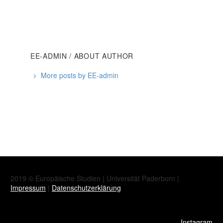
EE-ADMIN
/ ABOUT AUTHOR
More posts by EE-admin
2019 © Europäische Studien | Universität Paderborn |
Impressum
|
Datenschutzerklärung
Instagram