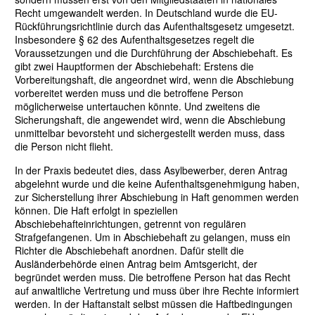
Recht umgewandelt werden. In Deutschland wurde die EU-
Rückführungsrichtlinie durch das Aufenthaltsgesetz umgesetzt.
Insbesondere § 62 des Aufenthaltsgesetzes regelt die
Voraussetzungen und die Durchführung der Abschiebehaft. Es
gibt zwei Hauptformen der Abschiebehaft: Erstens die
Vorbereitungshaft, die angeordnet wird, wenn die Abschiebung
vorbereitet werden muss und die betroffene Person
möglicherweise untertauchen könnte. Und zweitens die
Sicherungshaft, die angewendet wird, wenn die Abschiebung
unmittelbar bevorsteht und sichergestellt werden muss, dass
die Person nicht flieht.
In der Praxis bedeutet dies, dass Asylbewerber, deren Antrag
abgelehnt wurde und die keine Aufenthaltsgenehmigung haben,
zur Sicherstellung ihrer Abschiebung in Haft genommen werden
können. Die Haft erfolgt in speziellen
Abschiebehafteinrichtungen, getrennt von regulären
Strafgefangenen. Um in Abschiebehaft zu gelangen, muss ein
Richter die Abschiebehaft anordnen. Dafür stellt die
Ausländerbehörde einen Antrag beim Amtsgericht, der
begründet werden muss. Die betroffene Person hat das Recht
auf anwaltliche Vertretung und muss über ihre Rechte informiert
werden. In der Haftanstalt selbst müssen die Haftbedingungen