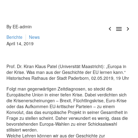
By EE-admin



Berichte
News
April 14, 2019
Prof. Dr. Kiran Klaus Patel (Universität Maastricht): „Europa in
der Krise. Was man aus der Geschichte der EU lernen kann.“
Historisches Rathaus der Stadt Paderborn, 02.05.2019, 19 Uhr
Folgt man gegenwärtigen Zeitdiagnosen, so steckt die
Europäische Union in einer tiefen Krise. Dabei verdichten sich
die Krisenerscheinungen – Brexit, Flüchtlingskrise, Euro-Krise
oder das Aufkommen EU-kritischer Parteien – zu einem
Konvolut, das das europäische Projekt in seiner Gesamtheit in
Frage zu stellen scheint. Daher verwundert es wenig, dass die
bevorstehenden Europa-Wahlen zu einer Schicksalswahl
stilisiert werden.
Welche Lehren können wir aus der Geschichte zur