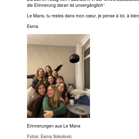
die Erinnerung daran ist unvergänglich‘‘.
Le Mans, tu restes dans mon cœur, je pense à toi, à bient
Esma
Erinnerungen aus Le Mans
Fotos: Esma Sokolovic