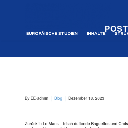
POST
EUROPÄISCHE STUDIEN
INHALTE
STRU
By EE-admin
Blog
Dezember 18, 2023
Zurück in Le Mans – frisch duftende Baguettes und Crois