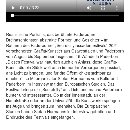
Realistische Portraits, das berühmte Paderborner
Dreihasenfenster, abstrakte Formen und Gesichter – im
Rahmen des Paderborner „Secretcityfassadenfestivals“ 2021
verschönerten Graffiti-Künstler aus Ostwestfalen und Paderborn
von August bis September insgesamt 15 Wände in Paderborn.
„Dieses Festival war natürlich auch ein Anlass, diese Graffiti-
Kunst, die ein Stück weit auch immer im Verborgenen passiert,
ans Licht zu bringen, und für die Öffentlichkeit sichtbar zu
machen“, so Mitorganisator Stefan Hermanns vom Kulturamt
Paderborn im Interview mit den Europäischen Studien. Das
Festival bringe die „Secretcity“ ans Licht und mache Paderborn
bunter und interessanter. Ob in der Innenstadt, an der
Hauptstraße oder an der Universität: die Kunstwerke springen
ins Auge und bringen zum Innehalten. Die Europäischen
Studien haben Stefan Hermanns im Interview getroffen und
Eindrücke des Festivals eingefangen.