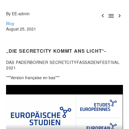
By EE-admin



Blog
August 25, 2021
„DIE SECRETCITY KOMMT ANS LICHT“-
DAS PADERBORNER SECRETCITYFASSADENFESTIVAL
2021
***Version française en bas***