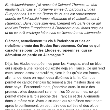
En visioconférence, j’ai rencontré Clément Thomas, un des
étudiants français en troisième année du parcours Etudes
Européennes. Le jeune Breton de 21 ans est représentant
auprès de l’Université franco-allemande et vit actuellement à
Paderborn. Dans notre interview, Clément m’a parlé de ce qui
rend les Etudes Européennes à Paderborn et au Mans uniques
et de ce qu’il envisage faire avec sa licence franco-allemande.
Clément, actuellement tu vis à Paderborn et t’es en
troisième année des Etudes Européennes. Qu’est-ce qui
caractérise pour toi les Etudes européennes, qui se
déroulent en partie en Allemagne ?
Déjà, les Etudes européennes pour les Français, c’est un bloc
qui s’ajoute à une licence qui existe déjà en France. Ce qui rend
cette licence assez particulière, c’est le fait qu’elle est franco-
allemande, donc on reçoit deux diplômes à la fin. Ca nous
permet de candidater plus facilement à des masters dans les
deux pays. Personnellement, j’apprécie aussi la taille des
promos : elles dépassent rarement les 20 personnes, ce qui
permet d’être à la fois proche des Français et des Allemands
dans la même ville. Avec la situation qui s’améliore maintenant
après le confinement, on peut faire des soirées et des pique-
niques ensemble, bien sûr on se teste avant. La licence me