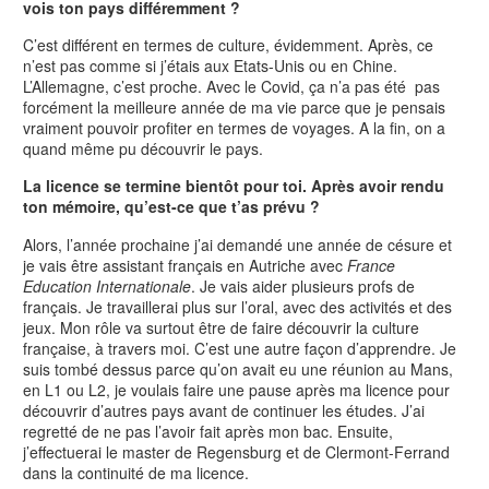
vois ton pays différemment ?
C’est différent en termes de culture, évidemment. Après, ce
n’est pas comme si j’étais aux Etats-Unis ou en Chine.
L’Allemagne, c’est proche. Avec le Covid, ça n’a pas été pas
forcément la meilleure année de ma vie parce que je pensais
vraiment pouvoir profiter en termes de voyages. A la fin, on a
quand même pu découvrir le pays.
La licence se termine bientôt pour toi. Après avoir rendu
ton mémoire, qu’est-ce que t’as prévu ?
Alors, l’année prochaine j’ai demandé une année de césure et
je vais être assistant français en Autriche avec
France
Education Internationale
. Je vais aider plusieurs profs de
français. Je travaillerai plus sur l’oral, avec des activités et des
jeux. Mon rôle va surtout être de faire découvrir la culture
française, à travers moi. C’est une autre façon d’apprendre. Je
suis tombé dessus parce qu’on avait eu une réunion au Mans,
en L1 ou L2, je voulais faire une pause après ma licence pour
découvrir d’autres pays avant de continuer les études. J’ai
regretté de ne pas l’avoir fait après mon bac. Ensuite,
j’effectuerai le master de Regensburg et de Clermont-Ferrand
dans la continuité de ma licence.