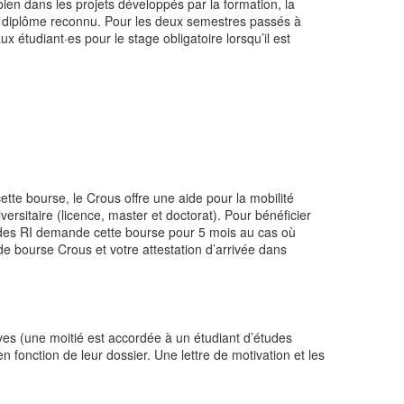
ien dans les projets développés par la formation, la
ble diplôme reconnu. Pour les deux semestres passés à
étudiant·es pour le stage obligatoire lorsqu’il est
tte bourse, le Crous offre une aide pour la mobilité
rsitaire (licence, master et doctorat). Pour bénéficier
au des RI demande cette bourse pour 5 mois au cas où
de bourse Crous et votre attestation d’arrivée dans
es (une moitié est accordée à un étudiant d’études
fonction de leur dossier. Une lettre de motivation et les