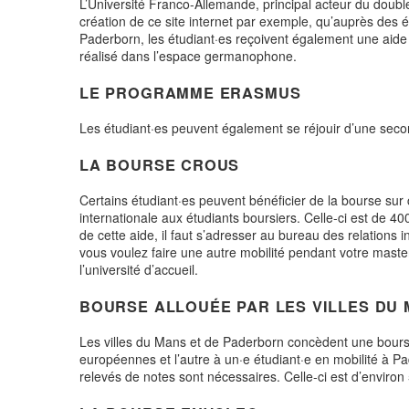
L’Université Franco-Allemande, principal acteur du doubl
création de ce site internet par exemple, qu’auprès des é
Paderborn, les étudiant·es reçoivent également une aide 
réalisé dans l’espace germanophone.
LE PROGRAMME ERASMUS
Les étudiant·es peuvent également se réjouir d’une s
LA BOURSE CROUS
Certains étudiant·es peuvent bénéficier de la bourse sur 
internationale aux étudiants boursiers. Celle-ci est de 4
de cette aide, il faut s’adresser au bureau des relation
vous voulez faire une autre mobilité pendant votre master
l’université d’accueil.
BOURSE ALLOUÉE PAR LES VILLES DU
Les villes du Mans et de Paderborn concèdent une bourse
européennes et l’autre à un·e étudiant·e en mobilité à Pa
relevés de notes sont nécessaires. Celle-ci est d’environ